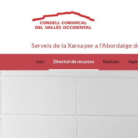
Serveis de la Xarxa per a l'Abordatge d
Inici
Directori de recursos
Notícies
Age