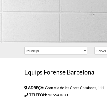
Equips Forense Barcelona
ADREÇA:
Gran Via de les Corts Catalanes, 111 - E
TELÈFON:
93 554 83 00