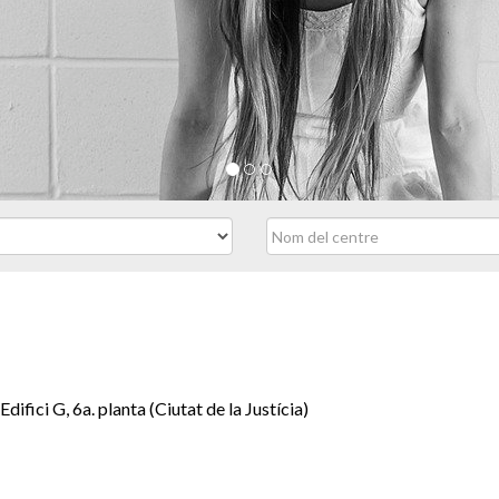
difici G, 6a. planta (Ciutat de la Justícia)