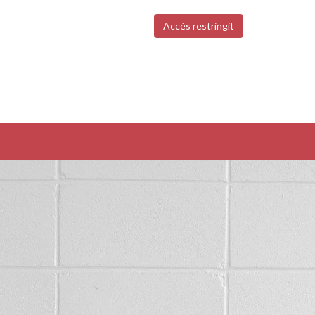
Accés restringit