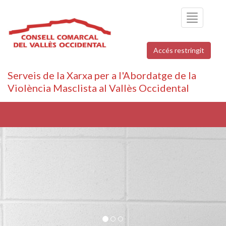
Toggle
navigation
Accés restringit
Serveis de la Xarxa per a l'Abordatge de la
Violència Masclista al Vallès Occidental