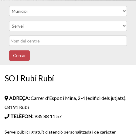
Cercar
SOJ Rubí Rubí
ADREÇA:
Carrer d'Espoz i Mina, 2-4 (edifici dels jutjats).
08191 Rubí
TELÈFON:
935 88 11 57
Servei públic i gratuït d'atenció personalitzada i de caràcter