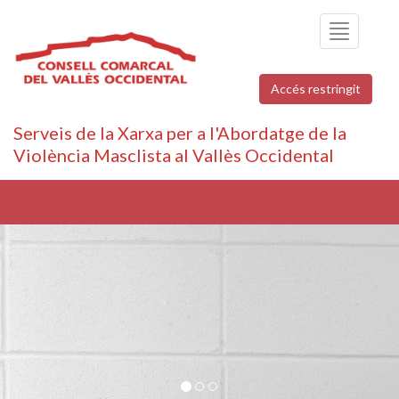
Toggle
navigation
Accés restringit
Serveis de la Xarxa per a l'Abordatge de la
Violència Masclista al Vallès Occidental