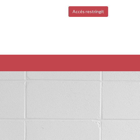
Accés restringit