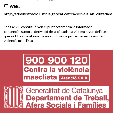
WEB:
http://administraciojusticia.gencat.cat/ca/serveis_als_ciutadan
Les OAVD constitueixen el punt referencial d'informació,
contenció, suport i derivació de la ciutadania víctima algun delicte o
que se li ha aplicat una mesura judicial de protecció en casos de
violència masclista