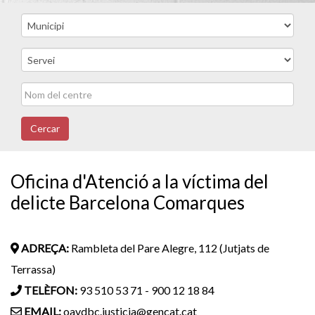
Cercar
Oficina d'Atenció a la víctima del
delicte Barcelona Comarques
ADREÇA:
Rambleta del Pare Alegre, 112 (Jutjats de
Terrassa)
TELÈFON:
93 510 53 71 - 900 12 18 84
EMAIL:
oavdbc.justicia@gencat.cat