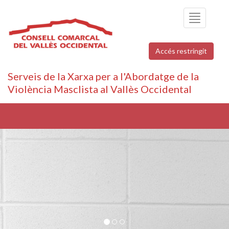
Toggle
navigation
Accés restringit
Serveis de la Xarxa per a l'Abordatge de la
Violència Masclista al Vallès Occidental