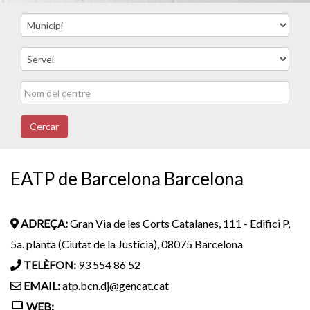
Cercar
EATP de Barcelona Barcelona
ADREÇA:
Gran Via de les Corts Catalanes, 111 - Edifici P,
5a. planta (Ciutat de la Justícia), 08075 Barcelona
TELÈFON:
93 554 86 52
EMAIL:
atp.bcn.dj@gencat.cat
WEB: