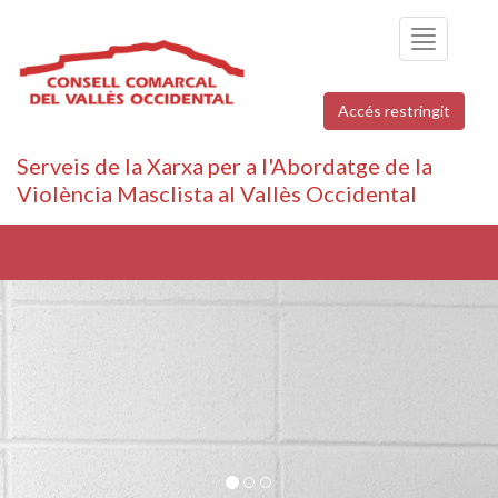
Toggle
navigation
Accés restringit
Serveis de la Xarxa per a l'Abordatge de la
Violència Masclista al Vallès Occidental