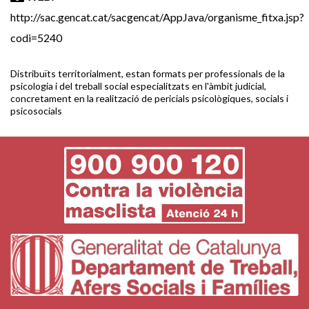
http://sac.gencat.cat/sacgencat/AppJava/organisme_fitxa.jsp?
codi=5240
Distribuïts territorialment, estan formats per professionals de la
psicologia i del treball social especialitzats en l'àmbit judicial,
concretament en la realització de pericials psicològiques, socials i
psicosocials