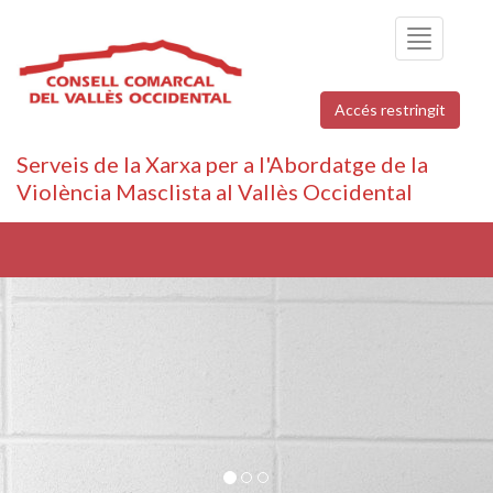
Toggle
navigation
Accés restringit
Serveis de la Xarxa per a l'Abordatge de la
Violència Masclista al Vallès Occidental