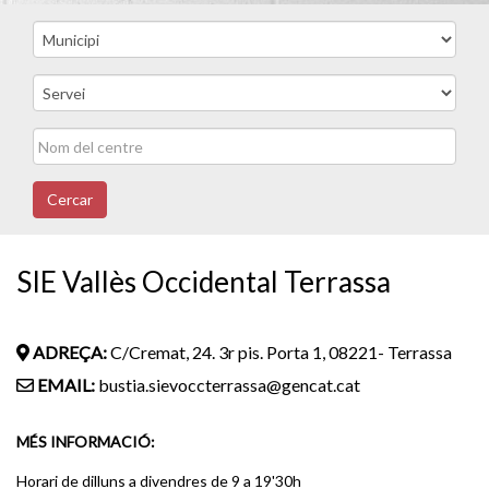
Cercar
SIE Vallès Occidental Terrassa
ADREÇA:
C/Cremat, 24. 3r pis. Porta 1, 08221- Terrassa
EMAIL:
bustia.sievoccterrassa@gencat.cat
MÉS INFORMACIÓ:
Horari de dilluns a divendres de 9 a 19'30h