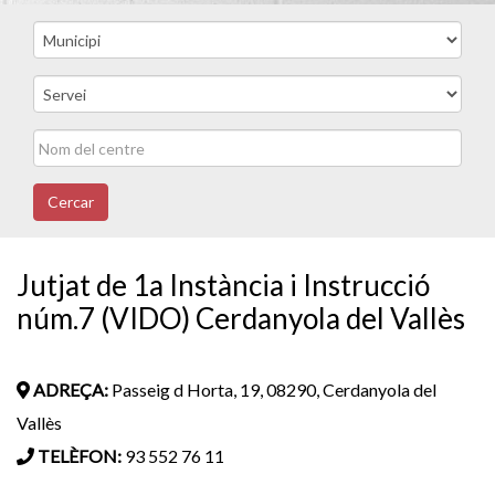
Cercar
Jutjat de 1a Instància i Instrucció
núm.7 (VIDO) Cerdanyola del Vallès
ADREÇA:
Passeig d Horta, 19, 08290, Cerdanyola del
Vallès
TELÈFON:
93 552 76 11