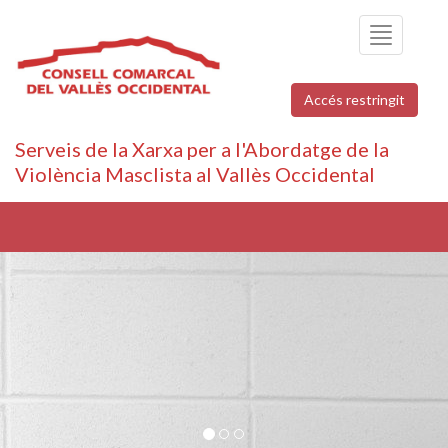
Toggle
navigation
Accés restringit
Serveis de la Xarxa per a l'Abordatge de la
Violència Masclista al Vallès Occidental