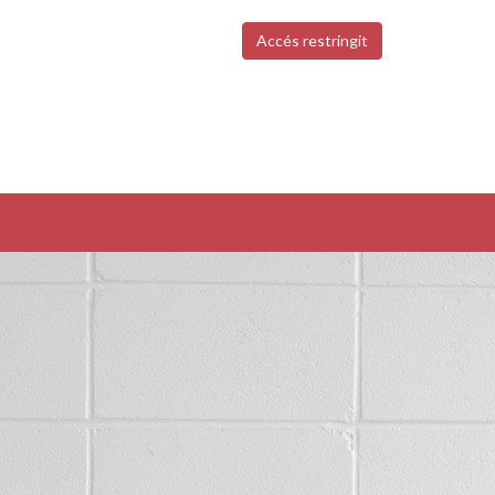
Accés restringit