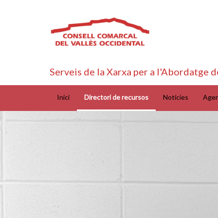
Serveis de la Xarxa per a l'Abordatge d
Inici
Directori de recursos
Notícies
Age