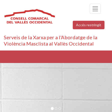
Toggle
navigation
Accés restringit
Serveis de la Xarxa per a l'Abordatge de la
Violència Masclista al Vallès Occidental