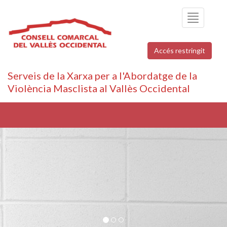
Toggle
navigation
Accés restringit
Serveis de la Xarxa per a l'Abordatge de la
Violència Masclista al Vallès Occidental