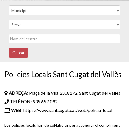
Cercar
Policies Locals Sant Cugat del Vallès
ADREÇA:
Plaça de la Vila, 2, 08172. Sant Cugat del Vallès
TELÈFON:
935 657 092
WEB:
https://www.santcugat.cat/web/policia-local
Les policies locals han de col·laborar per assegurar el compliment