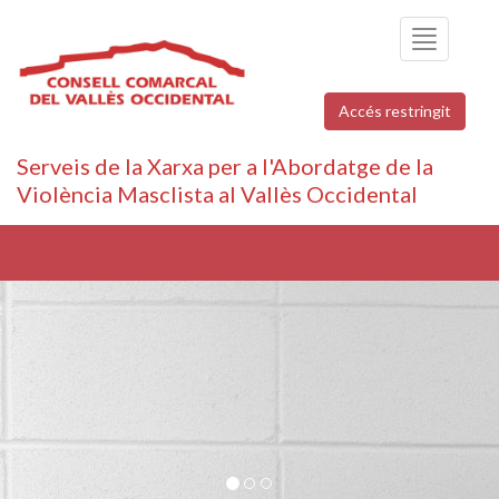
Toggle
navigation
Accés restringit
Serveis de la Xarxa per a l'Abordatge de la
Violència Masclista al Vallès Occidental