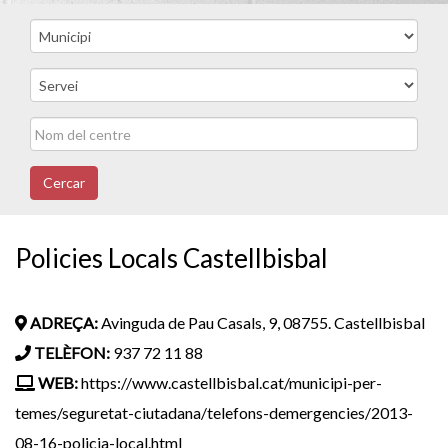
Cercar
Policies Locals Castellbisbal
ADREÇA:
Avinguda de Pau Casals, 9, 08755. Castellbisbal
TELÈFON:
937 72 11 88
WEB:
https://www.castellbisbal.cat/municipi-per-
temes/seguretat-ciutadana/telefons-demergencies/2013-
08-16-policia-local.html