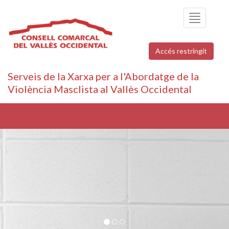
Toggle
navigation
Accés restringit
Serveis de la Xarxa per a l'Abordatge de la
Violència Masclista al Vallès Occidental