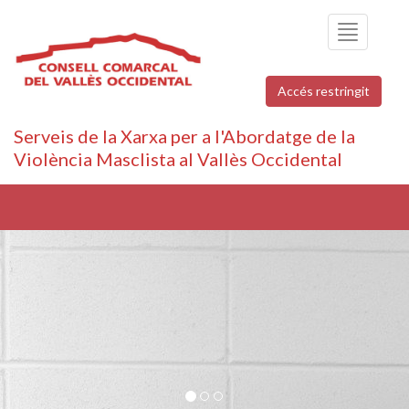
Toggle
navigation
Accés restringit
Serveis de la Xarxa per a l'Abordatge de la
Violència Masclista al Vallès Occidental