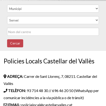
Cercar
Policies Locals Castellar del Vallès
ADREÇA:
Carrer de Sant Llorenç, 7, 08211. Castellar del
Vallès
TELÈFON:
93 714 48 30 // 696 46 20 50 (WhatsApp per
comunicar incidències a la via pública o de trànsit)
EMAIL:
policialocal@castellarvalles.cat