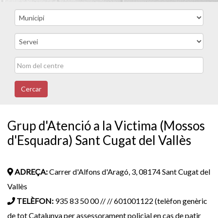
Cercar
Grup d'Atenció a la Victima (Mossos
d'Esquadra) Sant Cugat del Vallès
ADREÇA:
Carrer d'Alfons d'Aragó, 3, 08174 Sant Cugat del
Vallès
TELÈFON:
935 83 50 00 // // 601001122 (telèfon genèric
de tot Catalunya per assessorament policial en cas de patir