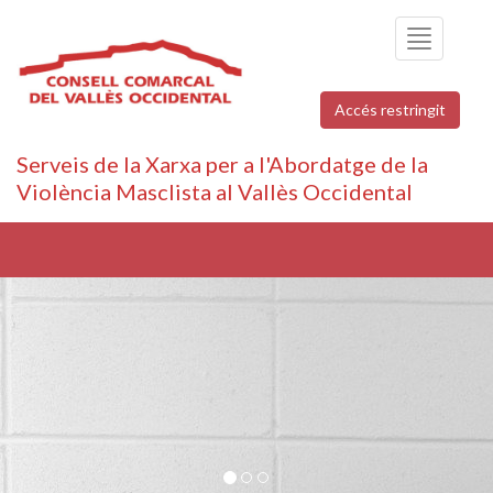
Toggle
navigation
Accés restringit
Serveis de la Xarxa per a l'Abordatge de la
Violència Masclista al Vallès Occidental