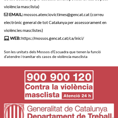
violència masclista)
EMAIL:
mossos.atenciovictimes@gencat.cat (correu
electrònic general de tot Catalunya per assessorament en
violències masclistes)
WEB:
https://mossos.gencat.cat/ca/inici/
Son les unitats dels Mossos d'Escuadra que tenen la funció
d'atendre i tramitar els casos de violència masclista