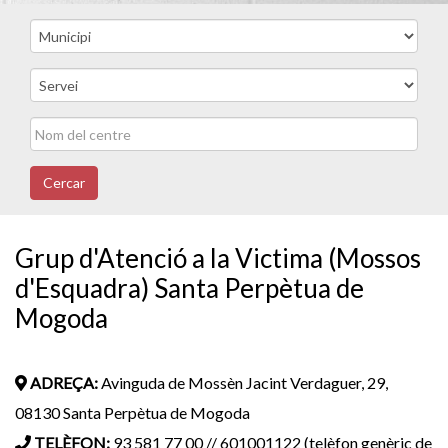
Cercar
Grup d'Atenció a la Victima (Mossos
d'Esquadra) Santa Perpètua de
Mogoda
ADREÇA:
Avinguda de Mossèn Jacint Verdaguer, 29,
08130 Santa Perpètua de Mogoda
TELÈFON:
93 581 77 00 // 601001122 (telèfon genèric de