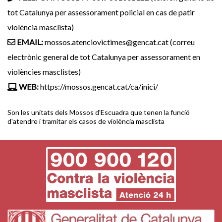
tot Catalunya per assessorament policial en cas de patir
violència masclista)
EMAIL:
mossos.atenciovictimes@gencat.cat (correu
electrònic general de tot Catalunya per assessorament en
violències masclistes)
WEB:
https://mossos.gencat.cat/ca/inici/
Son les unitats dels Mossos d'Escuadra que tenen la funció
d'atendre i tramitar els casos de violència masclista