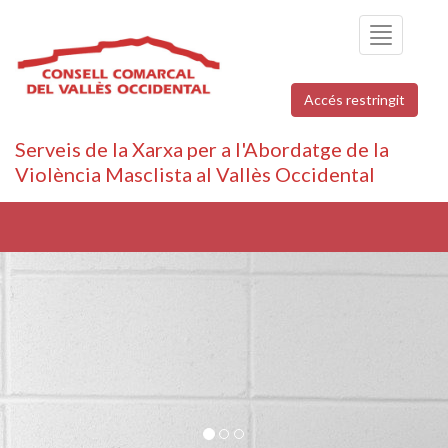
Toggle
navigation
Accés restringit
Serveis de la Xarxa per a l'Abordatge de la
Violència Masclista al Vallès Occidental