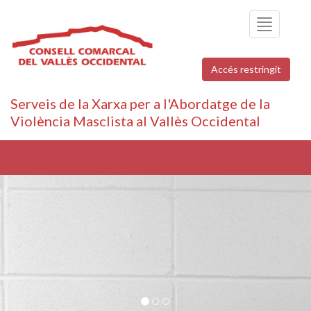
Toggle
navigation
Accés restringit
Serveis de la Xarxa per a l'Abordatge de la
Violència Masclista al Vallès Occidental