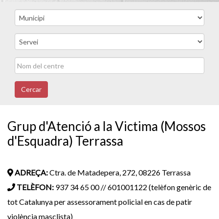
Cercar
Grup d'Atenció a la Victima (Mossos
d'Esquadra) Terrassa
ADREÇA:
Ctra. de Matadepera, 272, 08226 Terrassa
TELÈFON:
937 34 65 00 // 601001122 (telèfon genèric de
tot Catalunya per assessorament policial en cas de patir
violència masclista)