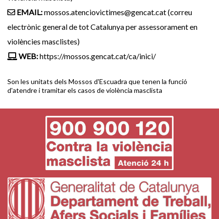
EMAIL:
mossos.atenciovictimes@gencat.cat (correu
electrònic general de tot Catalunya per assessorament en
violències masclistes)
WEB:
https://mossos.gencat.cat/ca/inici/
Son les unitats dels Mossos d'Escuadra que tenen la funció
d'atendre i tramitar els casos de violència masclista