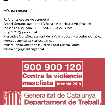
MÉS INFORMACIÓ:
Referents cossos de seguretat
Araceli Serrano, agent de l’Oficina d’Atenció a la Víctima dels
Mossos d’Esquadra. IT PG SANT CUGAT OAV
itpg31712@gencat.cat
Mercedes González, sergent de la Policia Local. Mercedes González
mercedesgonzalez@santcugat.cat
Míriam Longo, agent de la Policia Local. Miriam Longo
miriamlongo@santcugat.cat