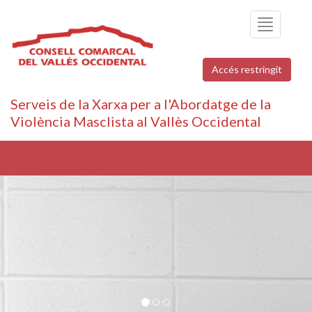
Toggle
navigation
Accés restringit
Serveis de la Xarxa per a l'Abordatge de la
Violència Masclista al Vallès Occidental