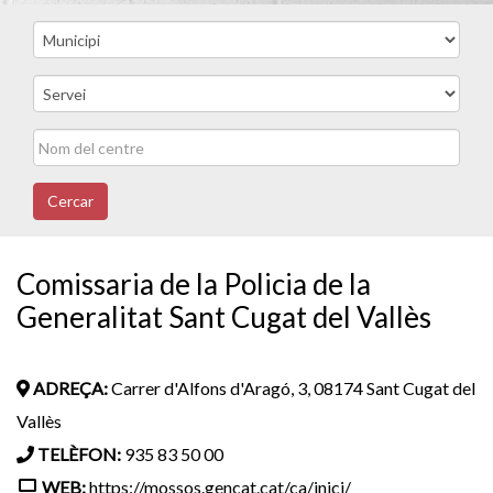
Cercar
Comissaria de la Policia de la
Generalitat Sant Cugat del Vallès
ADREÇA:
Carrer d'Alfons d'Aragó, 3, 08174 Sant Cugat del
Vallès
TELÈFON:
935 83 50 00
WEB:
https://mossos.gencat.cat/ca/inici/