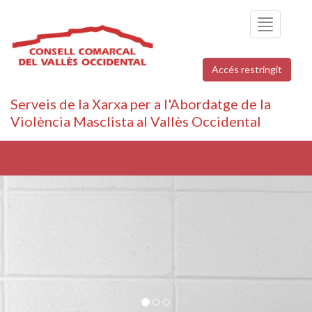
Toggle
navigation
Accés restringit
Serveis de la Xarxa per a l'Abordatge de la
Violència Masclista al Vallès Occidental