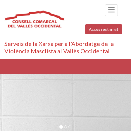
Toggle
navigation
Accés restringit
Serveis de la Xarxa per a l'Abordatge de la
Violència Masclista al Vallès Occidental