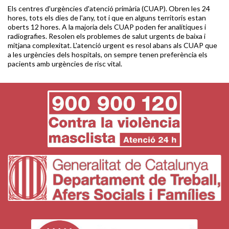
Els centres d'urgències d'atenció primària (CUAP). Obren les 24
hores, tots els dies de l'any, tot i que en alguns territoris estan
oberts 12 hores. A la majoria dels CUAP poden fer analítiques i
radiografies. Resolen els problemes de salut urgents de baixa i
mitjana complexitat. L'atenció urgent es resol abans als CUAP que
a les urgències dels hospitals, on sempre tenen preferència els
pacients amb urgències de risc vital.