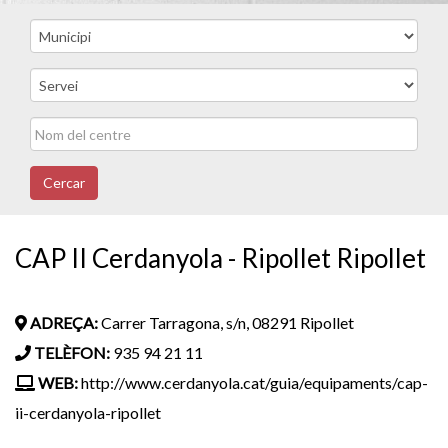
Cercar
CAP II Cerdanyola - Ripollet Ripollet
ADREÇA:
Carrer Tarragona, s/n, 08291 Ripollet
TELÈFON:
935 94 21 11
WEB:
http://www.cerdanyola.cat/guia/equipaments/cap-
ii-cerdanyola-ripollet