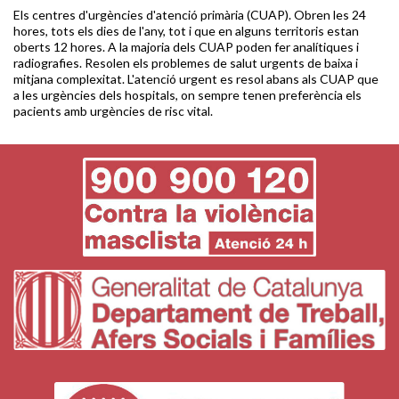
Els centres d'urgències d'atenció primària (CUAP). Obren les 24
hores, tots els dies de l'any, tot i que en alguns territoris estan
oberts 12 hores. A la majoria dels CUAP poden fer analítiques i
radiografies. Resolen els problemes de salut urgents de baixa i
mitjana complexitat. L'atenció urgent es resol abans als CUAP que
a les urgències dels hospitals, on sempre tenen preferència els
pacients amb urgències de risc vital.