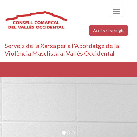
Toggle
navigation
Accés restringit
Serveis de la Xarxa per a l'Abordatge de la
Violència Masclista al Vallès Occidental