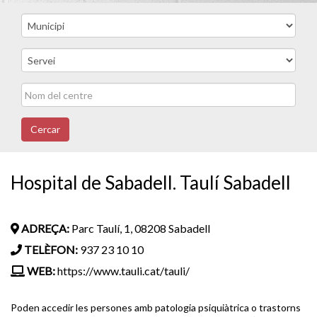
Cercar
Hospital de Sabadell. Taulí Sabadell
ADREÇA:
Parc Taulí, 1, 08208 Sabadell
TELÈFON:
937 23 10 10
WEB:
https://www.tauli.cat/tauli/
Poden accedir les persones amb patologia psiquiàtrica o trastorns