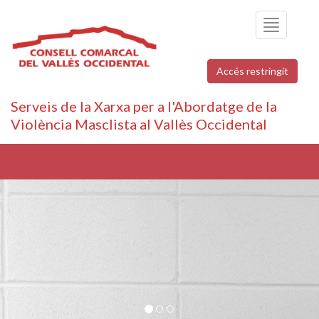
Toggle
navigation
Accés restringit
Serveis de la Xarxa per a l'Abordatge de la
Violència Masclista al Vallès Occidental