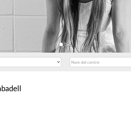
abadell