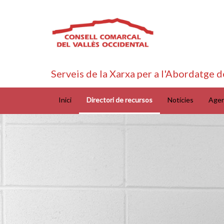
Serveis de la Xarxa per a l'Abordatge d
Inici
Directori de recursos
Notícies
Age