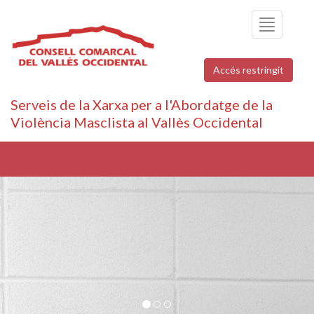
Toggle
navigation
Accés restringit
Serveis de la Xarxa per a l'Abordatge de la
Violència Masclista al Vallès Occidental