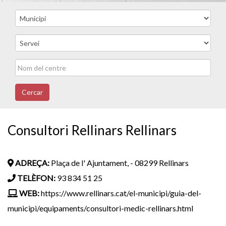
Cercar
Consultori Rellinars Rellinars
ADREÇA:
Plaça de l' Ajuntament, - 08299 Rellinars
TELÈFON:
93 834 51 25
WEB:
https://www.rellinars.cat/el-municipi/guia-del-
municipi/equipaments/consultori-medic-rellinars.html