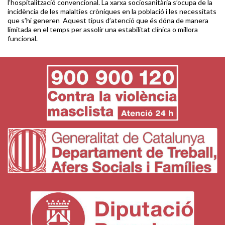
l’hospitalització convencional. La xarxa sociosanitària s’ocupa de la
incidència de les malalties cròniques en la població i les necessitats
que s’hi generen Aquest tipus d’atenció que és dóna de manera
limitada en el temps per assolir una estabilitat clínica o millora
funcional.