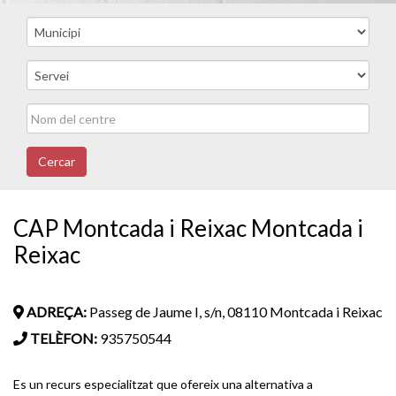
Cercar
CAP Montcada i Reixac Montcada i
Reixac
ADREÇA:
Passeg de Jaume I, s/n, 08110 Montcada i Reixac
TELÈFON:
935750544
Es un recurs especialitzat que ofereix una alternativa a