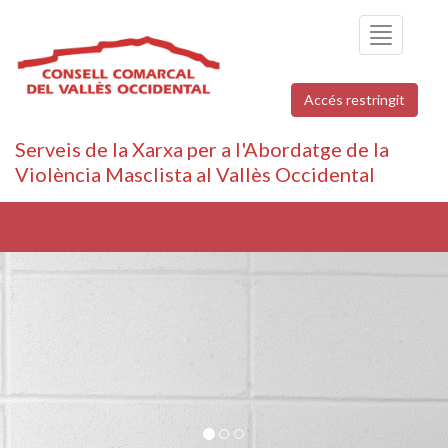
Toggle
navigation
Accés restringit
Serveis de la Xarxa per a l'Abordatge de la
Violència Masclista al Vallès Occidental