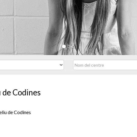
u de Codines
eliu de Codines