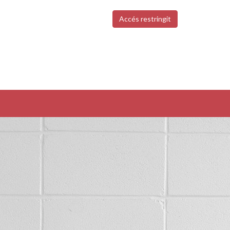
Accés restringit