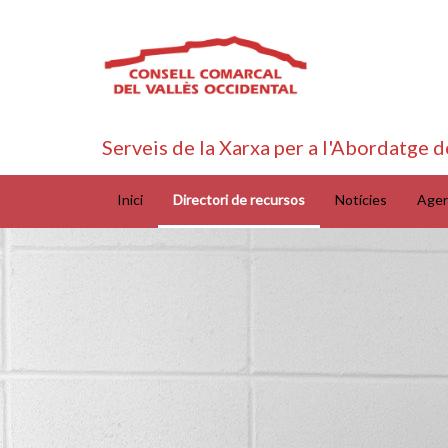
Serveis de la Xarxa per a l'Abordatge d
Inici
Directori de recursos
Notícies
Age