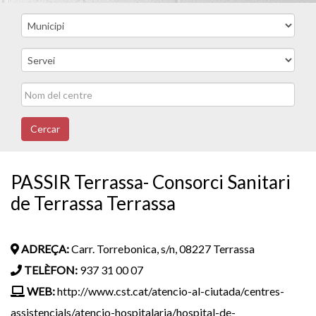
Cercar
PASSIR Terrassa- Consorci Sanitari
de Terrassa Terrassa
ADREÇA:
Carr. Torrebonica, s/n, 08227 Terrassa
TELÈFON:
937 31 00 07
WEB:
http://www.cst.cat/atencio-al-ciutada/centres-
assistencials/atencio-hospitalaria/hospital-de-