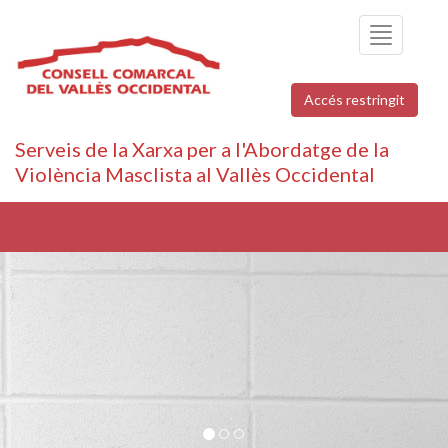
Toggle
navigation
Accés restringit
Serveis de la Xarxa per a l'Abordatge de la
Violència Masclista al Vallès Occidental