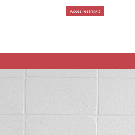
Accés restringit