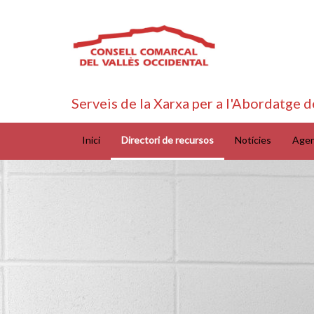
Serveis de la Xarxa per a l'Abordatge d
Inici
Directori de recursos
Notícies
Age