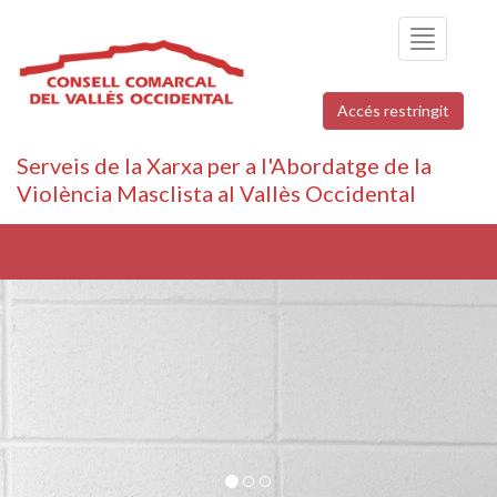
Toggle
navigation
Accés restringit
Serveis de la Xarxa per a l'Abordatge de la
Violència Masclista al Vallès Occidental