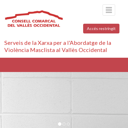
Toggle
navigation
Accés restringit
Serveis de la Xarxa per a l'Abordatge de la
Violència Masclista al Vallès Occidental