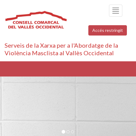
Toggle
navigation
Accés restringit
Serveis de la Xarxa per a l'Abordatge de la
Violència Masclista al Vallès Occidental