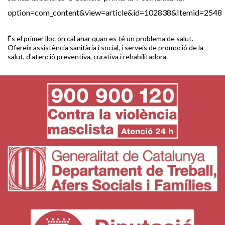
option=com_content&view=article&id=102838&Itemid=2548
És el primer lloc on cal anar quan es té un problema de salut.
Ofereix assistència sanitària i social, i serveis de promoció de la
salut, d'atenció preventiva, curativa i rehabilitadora.