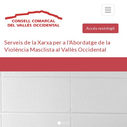
Toggle
navigation
Accés restringit
Serveis de la Xarxa per a l'Abordatge de la
Violència Masclista al Vallès Occidental