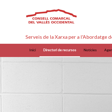
Serveis de la Xarxa per a l'Abordatge d
Inici
Directori de recursos
Notícies
Age