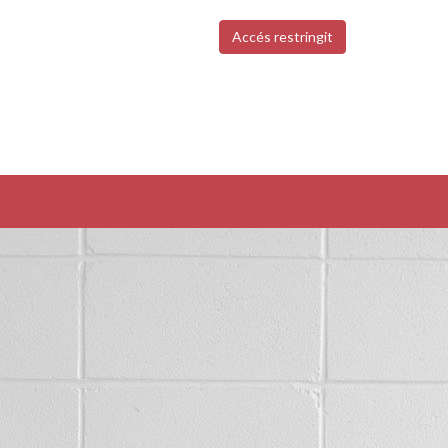
Accés restringit