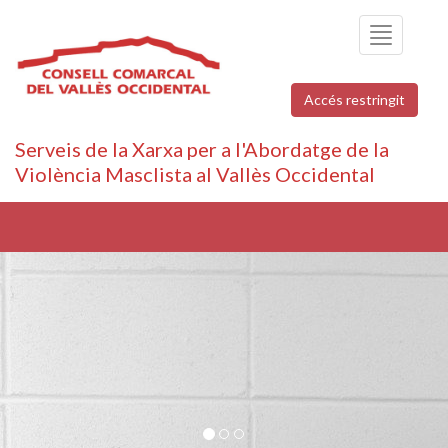
Toggle
navigation
Accés restringit
Serveis de la Xarxa per a l'Abordatge de la
Violència Masclista al Vallès Occidental