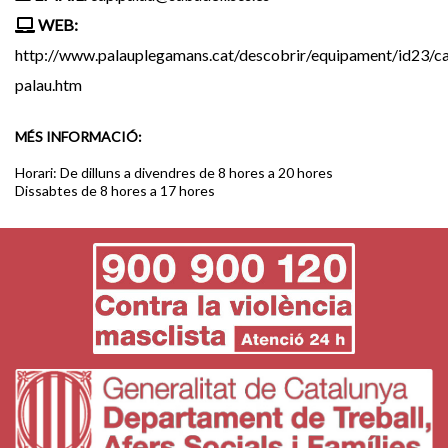
WEB:
http://www.palauplegamans.cat/descobrir/equipament/id23/c
palau.htm
MÉS INFORMACIÓ:
Horari: De dilluns a divendres de 8 hores a 20 hores
Dissabtes de 8 hores a 17 hores