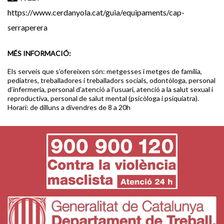
https://www.cerdanyola.cat/guia/equipaments/cap-
serraperera
MÉS INFORMACIÓ:
Els serveis que s’ofereixen són: metgesses i metges de família,
pediatres, treballadores i treballadors socials, odontòloga, personal
d’infermeria, personal d’atenció a l’usuari, atenció a la salut sexual i
reproductiva, personal de salut mental (psicòloga i psiquiatra).
Horari: de dilluns a divendres de 8 a 20h