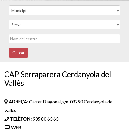
Cercar
CAP Serraparera Cerdanyola del
Vallès
ADREÇA:
Carrer Diagonal, s/n, 08290 Cerdanyola del
Vallès
TELÈFON:
935 80 63 63
WEB: