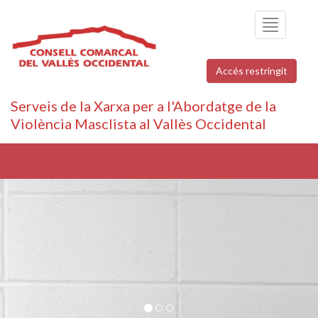
Toggle
navigation
Accés restringit
Serveis de la Xarxa per a l'Abordatge de la
Violència Masclista al Vallès Occidental