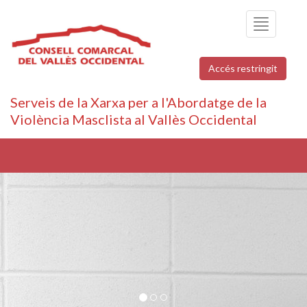
Toggle
navigation
Accés restringit
Serveis de la Xarxa per a l'Abordatge de la
Violència Masclista al Vallès Occidental