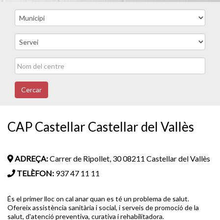
Cercar
CAP Castellar Castellar del Vallès
ADREÇA:
Carrer de Ripollet, 30 08211 Castellar del Vallès
TELÈFON:
937 47 11 11
És el primer lloc on cal anar quan es té un problema de salut.
Ofereix assistència sanitària i social, i serveis de promoció de la
salut, d'atenció preventiva, curativa i rehabilitadora.