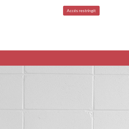
Accés restringit