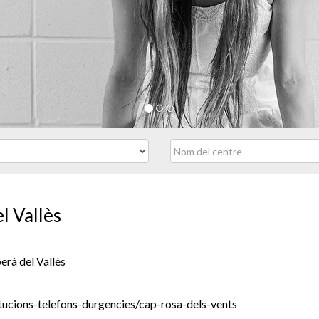
l Vallès
erà del Vallès
itucions-telefons-durgencies/cap-rosa-dels-vents