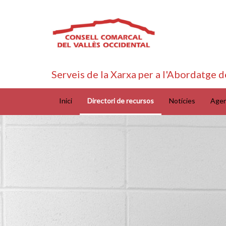
Serveis de la Xarxa per a l'Abordatge d
Inici
Directori de recursos
Notícies
Age