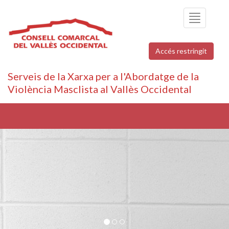
Toggle
navigation
Accés restringit
Serveis de la Xarxa per a l'Abordatge de la
Violència Masclista al Vallès Occidental