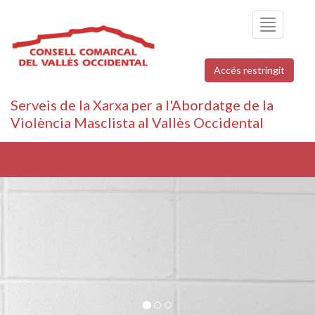
Toggle
navigation
Accés restringit
Serveis de la Xarxa per a l'Abordatge de la
Violència Masclista al Vallès Occidental