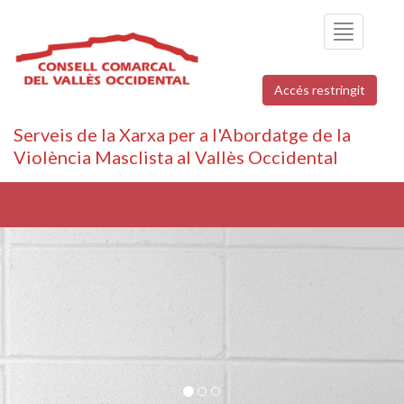
Toggle
navigation
Accés restringit
Serveis de la Xarxa per a l'Abordatge de la
Violència Masclista al Vallès Occidental