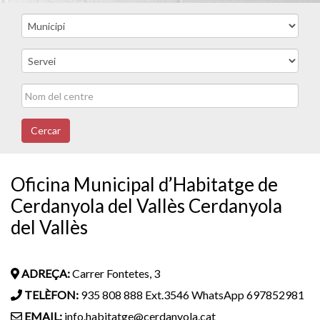
Cercar
Oficina Municipal d’Habitatge de
Cerdanyola del Vallès Cerdanyola
del Vallès
ADREÇA:
Carrer Fontetes, 3
TELÈFON:
935 808 888 Ext.3546 WhatsApp 697852981
EMAIL:
info.habitatge@cerdanyola.cat