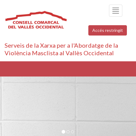
Toggle
navigation
Accés restringit
Serveis de la Xarxa per a l'Abordatge de la
Violència Masclista al Vallès Occidental