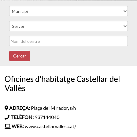
Cercar
Oficines d'habitatge Castellar del
Vallès
ADREÇA:
Plaça del Mirador, s/n
TELÈFON:
937144040
WEB:
www.castellarvalles.cat/