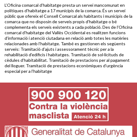
L’Oficina comarcal d’habitatge presta un servei mancomunat en
polítiques d’habitatge a 17 municipis de la comarca. És un servei
públic que ofereix el Consell Comarcal als habitants i municipis de la
comarca que no disposin de serveis propis d’habitatge o bé
complementa els serveis existents a cada població. Des de l’Oficina
comarcal d’habitatge del Vallès Occidental es realitzen funcions
d’informació i atenció ciutadana en relació amb totes les matèries
relacionades amb l’habitatge. També es gestionen els següents
serveis: Tramitació d’ajuts i assessorament tècnic per a la
rehabilitació d’edificis i habitatges. Tramitació de sol·licituds de
cèdules d’habitabilitat. Tramitació de prestacions per al pagament
del lloguer. Tramitació de prestacions econòmiques d’urgència
especial per a l’habitatge