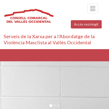
Toggle
navigation
Accés restringit
Serveis de la Xarxa per a l'Abordatge de la
Violència Masclista al Vallès Occidental