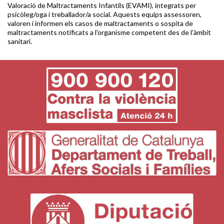
Valoració de Maltractaments Infantils (EVAMI), integrats per
psicòleg/oga i treballador/a social. Aquests equips assessoren,
valoren i informen els casos de maltractaments o sospita de
maltractaments notificats a l'organisme competent des de l'àmbit
sanitari.