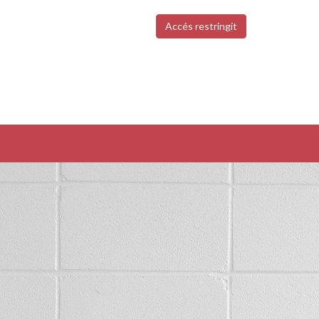
Accés restringit