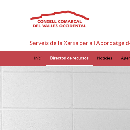
Serveis de la Xarxa per a l'Abordatge d
Inici
Directori de recursos
Notícies
Age