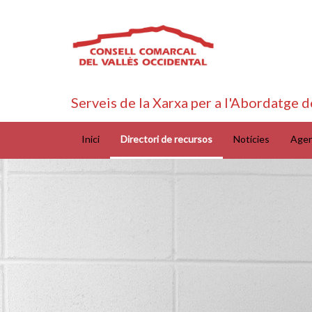
Serveis de la Xarxa per a l'Abordatge d
Inici
Directori de recursos
Notícies
Age