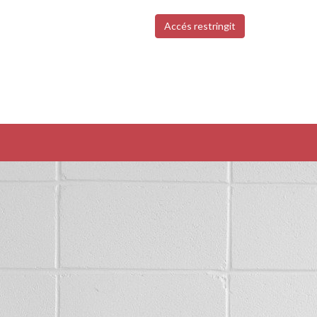
Accés restringit