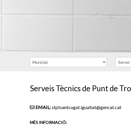
Serveis Tècnics de Punt de Tro
EMAIL:
stptsantcugat.igualtat@gencat.cat
MÉS INFORMACIÓ: