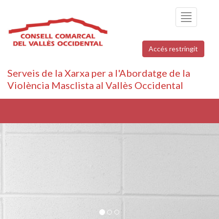
Toggle
navigation
Accés restringit
Serveis de la Xarxa per a l'Abordatge de la
Violència Masclista al Vallès Occidental