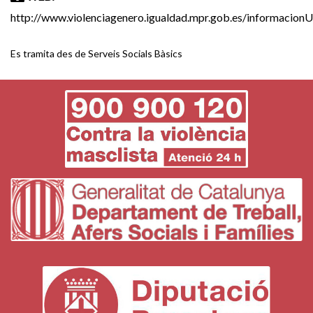
http://www.violenciagenero.igualdad.mpr.gob.es/informacionU
Es tramita des de Serveis Socials Bàsics