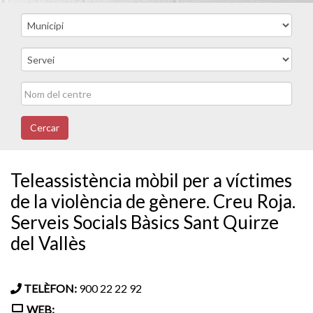
Cercar
Teleassistència mòbil per a víctimes
de la violència de gènere. Creu Roja.
Serveis Socials Bàsics Sant Quirze
del Vallès
TELÈFON:
900 22 22 92
WEB: