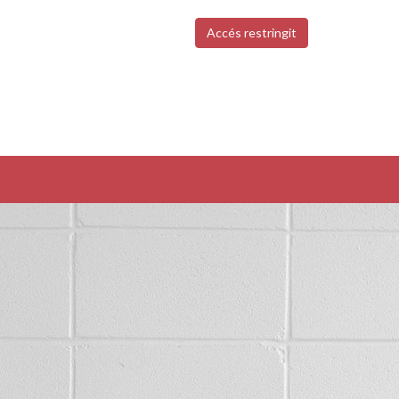
Accés restringit