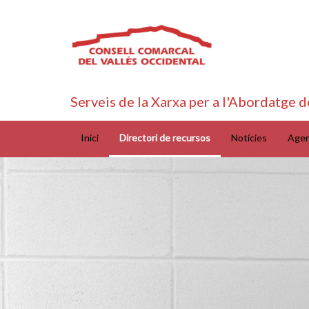
Serveis de la Xarxa per a l'Abordatge d
Inici
Directori de recursos
Notícies
Age