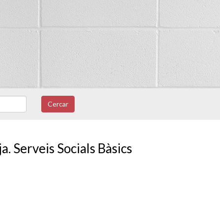
Cercar
a. Serveis Socials Bàsics