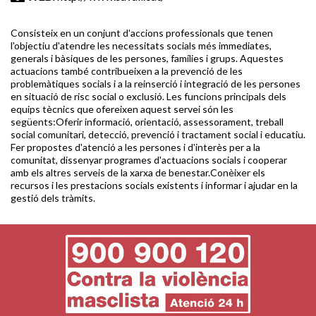
Consisteix en un conjunt d'accions professionals que tenen
l'objectiu d'atendre les necessitats socials més immediates,
generals i bàsiques de les persones, famílies i grups. Aquestes
actuacions també contribueixen a la prevenció de les
problemàtiques socials i a la reinserció i integració de les persones
en situació de risc social o exclusió. Les funcions principals dels
equips tècnics que ofereixen aquest servei són les
següents:Oferir informació, orientació, assessorament, treball
social comunitari, detecció, prevenció i tractament social i educatiu.
Fer propostes d'atenció a les persones i d'interès per a la
comunitat, dissenyar programes d'actuacions socials i cooperar
amb els altres serveis de la xarxa de benestar.Conèixer els
recursos i les prestacions socials existents i informar i ajudar en la
gestió dels tràmits.