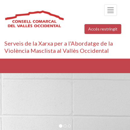
Toggle
navigation
Accés restringit
Serveis de la Xarxa per a l'Abordatge de la
Violència Masclista al Vallès Occidental