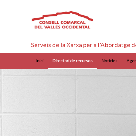
Serveis de la Xarxa per a l'Abordatge d
Inici
Directori de recursos
Notícies
Age