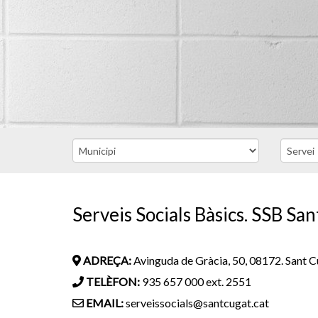
Serveis Socials Bàsics. SSB San
ADREÇA:
Avinguda de Gràcia, 50, 08172. Sant C
TELÈFON:
935 657 000 ext. 2551
EMAIL:
serveissocials@santcugat.cat