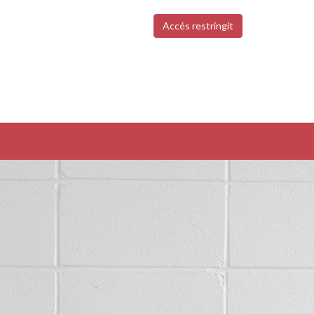
Accés restringit