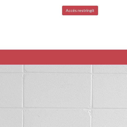
Accés restringit