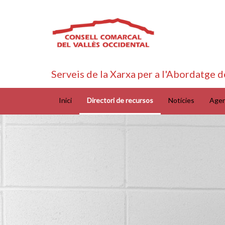
Serveis de la Xarxa per a l'Abordatge d
Inici
Directori de recursos
Notícies
Age