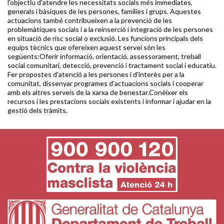
l'objectiu d'atendre les necessitats socials més immediates,
generals i bàsiques de les persones, famílies i grups. Aquestes
actuacions també contribueixen a la prevenció de les
problemàtiques socials i a la reinserció i integració de les persones
en situació de risc social o exclusió. Les funcions principals dels
equips tècnics que ofereixen aquest servei són les
següents:Oferir informació, orientació, assessorament, treball
social comunitari, detecció, prevenció i tractament social i educatiu.
Fer propostes d'atenció a les persones i d'interès per a la
comunitat, dissenyar programes d'actuacions socials i cooperar
amb els altres serveis de la xarxa de benestar.Conèixer els
recursos i les prestacions socials existents i informar i ajudar en la
gestió dels tràmits.