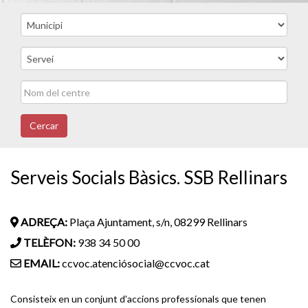
Cercar
Serveis Socials Bàsics. SSB Rellinars
ADREÇA:
Plaça Ajuntament, s/n, 08299 Rellinars
TELÈFON:
938 34 50 00
EMAIL:
ccvoc.atenciósocial@ccvoc.cat
Consisteix en un conjunt d'accions professionals que tenen