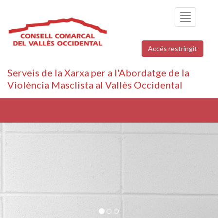
Toggle
navigation
Accés restringit
Serveis de la Xarxa per a l'Abordatge de la
Violència Masclista al Vallès Occidental